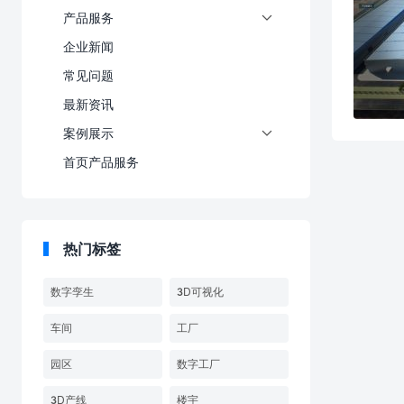
产品服务

企业新闻
常见问题
最新资讯
案例展示

首页产品服务
热门标签
数字孪生
3D可视化
车间
工厂
园区
数字工厂
3D产线
楼宇