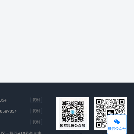
054
复制
00589054
复制

复制
微信公众号
区云振路410号创智中