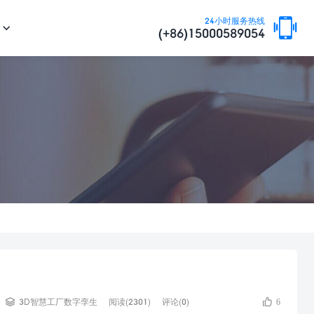

24小时服务热线

(+86)15000589054


3D智慧工厂数字孪生
阅读(2301)
评论(0)
6