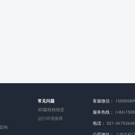
常见问题
客服微信：
15000589
3D建模精细度
服务热线：
(+86)150
运行环境推荐
电话：
021-34753668
架构
公司地址：
上海市松江