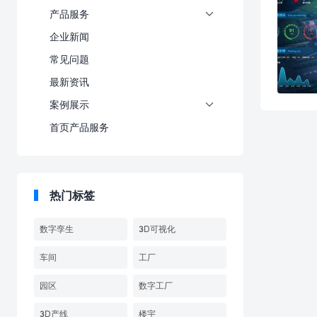
产品服务

企业新闻
常见问题
最新资讯
案例展示

首页产品服务
热门标签
数字孪生
3D可视化
车间
工厂
园区
数字工厂
3D产线
楼宇