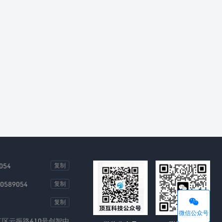
054
复制
00589054
复制

复制
微信公众号
区云振路410号创智中