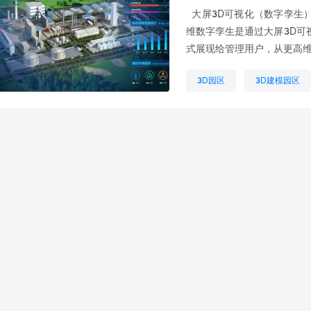
大屏3D可视化（数字孪生）
维数字孪生是通过大屏3D可
式展现给管理用户，从更高维
3D园区
3D建模园区