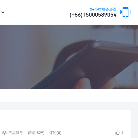

24小时服务热线

(+86)15000589054


产品服务
阅读(829)
评论(0)
1