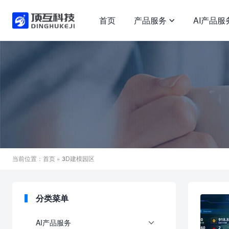
首页
产品服务
AI产品服

当前位置：
首页
» 3D建模园区
分类菜单
AI产品服务
