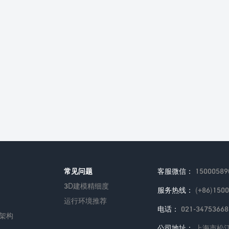
常见问题
客服微信：
15000589
3D建模精细度
服务热线：
(+86)150
运行环境推荐
电话：
021-34753668
架构
公司地址：
上海市松江