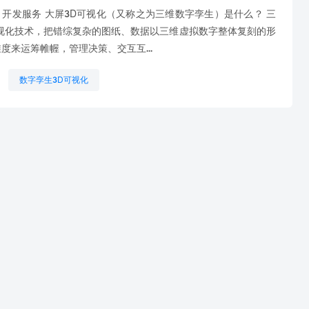
开发服务 大屏3D可视化（又称之为三维数字孪生）是什么？ 三
视化技术，把错综复杂的图纸、数据以三维虚拟数字整体复刻的形
度来运筹帷幄，管理决策、交互互...
数字孪生3D可视化