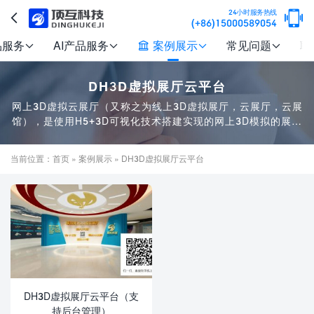

24小时服务热线

(+86)15000589054
品服务
AI产品服务
案例展示
常见问题
联





DH3D虚拟展厅云平台
网上3D虚拟云展厅（又称之为线上3D虚拟展厅，云展厅，云展
馆），是使用H5+3D可视化技术搭建实现的网上3D模拟的展厅
场景，虚拟展厅包括在线管理、实时发布和在线漫游虚拟展厅
功能。
当前位置：
首页
»
案例展示
» DH3D虚拟展厅云平台
DH3D虚拟展厅云平台（支
持后台管理）