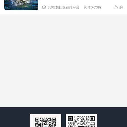


3D智慧园区运维平台
阅读(4738)
24