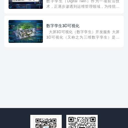
数字孪生（Digital Twin）作为一项前沿技
术，正逐步渗透到运维管理领域，为传统运
维模式带来革命性的变革。数字孪生运维平
台概述 数字孪生，简而言之，是物理世
界中实体或系统的虚拟映射，通过集成传感
数字孪生3D可视化
器数据、历史运行数据、仿真模型等多源信...
大屏3D可视化（数字孪生）开发服务 大屏
3D可视化（又称之为三维数字孪生）是什
么？ 三维数字孪生是通过大屏3D可视化技
术，把错综复杂的图纸、数据以三维虚拟数
字整体复刻的形式展现给管理用户，从更高
维度来运筹帷幄，管理决策、交互互...