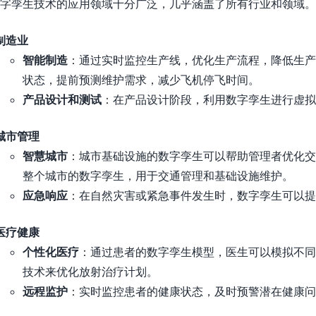
字孪生技术的应用领域十分广泛，几乎涵盖了所有行业和领域。
制造业
智能制造
：通过实时监控生产线，优化生产流程，降低生产
状态，提前预测维护需求，减少飞机停飞时间。
产品设计和测试
：在产品设计阶段，利用数字孪生进行虚拟
城市管理
智慧城市
：城市基础设施的数字孪生可以帮助管理者优化交
整个城市的数字孪生，用于交通管理和基础设施维护。
应急响应
：在自然灾害或紧急事件发生时，数字孪生可以提
医疗健康
个性化医疗
：通过患者的数字孪生模型，医生可以模拟不同
技术来优化放射治疗计划。
远程监护
：实时监控患者的健康状态，及时预警潜在健康问