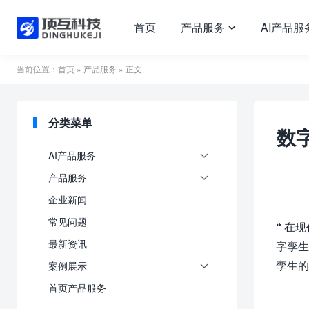
首页
产品服务
AI产品服

当前位置：
首页
»
产品服务
» 正文
分类菜单
数
AI产品服务

产品服务

企业新闻
常见问题
“
在现
最新资讯
字孪生
孪生的
案例展示

首页产品服务