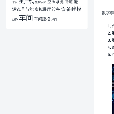
生产线
空压系统
管道
能
平台
监控安防
设备建模
源管理
节能
虚拟展厅
设备
数字孪
车间
车间建模
趋势
风口