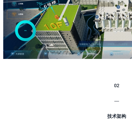
02
—
技术架构