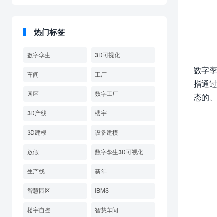
热门标签
数字孪生
3D可视化
数字孪
车间
工厂
指通过
园区
数字工厂
态的、
3D产线
楼宇
3D建模
设备建模
放假
数字孪生3D可视化
生产线
新年
智慧园区
IBMS
楼宇自控
智慧车间