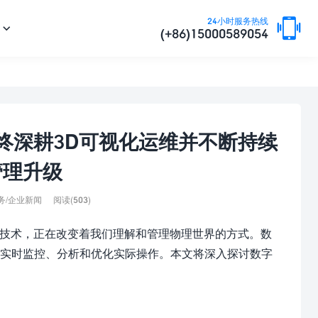

24小时服务热线

(+86)15000589054
终深耕3D可视化运维并不断持续
管理升级
务
/
企业新闻
阅读(503)
种前沿技术，正在改变着我们理解和管理物理世界的方式。数
够实时监控、分析和优化实际操作。本文将深入探讨数字