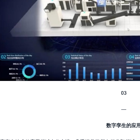
03
—
数字孪生的应